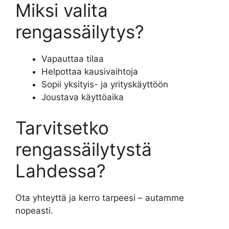
Miksi valita
rengassäilytys?
Vapauttaa tilaa
Helpottaa kausivaihtoja
Sopii yksityis- ja yrityskäyttöön
Joustava käyttöaika
Tarvitsetko
rengassäilytystä
Lahdessa?
Ota yhteyttä ja kerro tarpeesi – autamme
nopeasti.