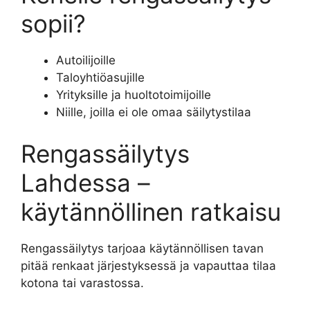
sopii?
Autoilijoille
Taloyhtiöasujille
Yrityksille ja huoltotoimijoille
Niille, joilla ei ole omaa säilytystilaa
Rengassäilytys
Lahdessa –
käytännöllinen ratkaisu
Rengassäilytys tarjoaa käytännöllisen tavan
pitää renkaat järjestyksessä ja vapauttaa tilaa
kotona tai varastossa.