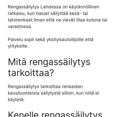
Rengassäilytys Lahdessa on käytännöllinen
ratkaisu, kun haluat säilyttää kesä- tai
talvirenkaat ilman että ne vievät tilaa kotona tai
varastossa.
Palvelu sopii sekä yksityisautoilijoille että
yrityksille.
Mitä rengassäilytys
tarkoittaa?
Rengassäilytys tarkoittaa renkaiden
kausiluonteista säilytystä silloin, kun niitä ei
käytetä.
Kenelle rengassäilytys