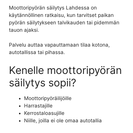
Moottoripyörän säilytys Lahdessa on
käytännöllinen ratkaisu, kun tarvitset paikan
pyörän säilytykseen talvikauden tai pidemmän
tauon ajaksi.
Palvelu auttaa vapauttamaan tilaa kotona,
autotallissa tai pihassa.
Kenelle moottoripyörän
säilytys sopii?
Moottoripyöräilijöille
Harrastajille
Kerrostaloasujille
Niille, joilla ei ole omaa autotallia