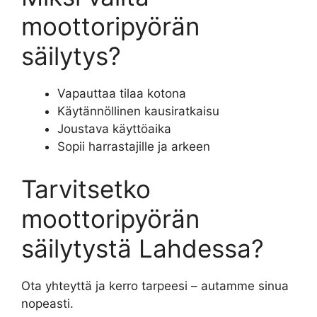
moottoripyörän
säilytys?
Vapauttaa tilaa kotona
Käytännöllinen kausiratkaisu
Joustava käyttöaika
Sopii harrastajille ja arkeen
Tarvitsetko
moottoripyörän
säilytystä Lahdessa?
Ota yhteyttä ja kerro tarpeesi – autamme sinua
nopeasti.