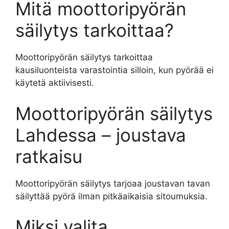
Mitä moottoripyörän
säilytys tarkoittaa?
Moottoripyörän säilytys tarkoittaa
kausiluonteista varastointia silloin, kun pyörää ei
käytetä aktiivisesti.
Moottoripyörän säilytys
Lahdessa – joustava
ratkaisu
Moottoripyörän säilytys tarjoaa joustavan tavan
säilyttää pyörä ilman pitkäaikaisia sitoumuksia.
Miksi valita